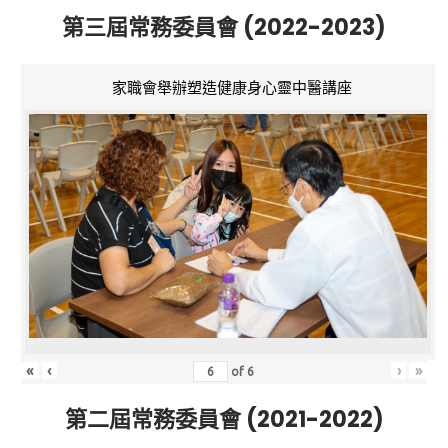
第三屆常務委員會 (2022-2023)
家職會舉辦塑造健康身心靈中醫講座
«
‹
›
»
of
6
第二屆常務委員會 (2021-2022)