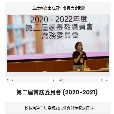
主席何女士在周年會員大會致辭
«
‹
›
»
of
3
第二屆常務委員會 (2020-2021)
校長向第二屆常務委員會委員頒發委任狀