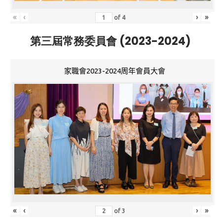
«
‹
›
»
of
4
第三屆常務委員會 (2023-2024)
家職會2023-2024周年會員大會
«
‹
›
»
of
3