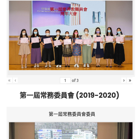
«
‹
›
»
of
3
第一屆常務委員會 (2019-2020)
第一屆常務委員會委員