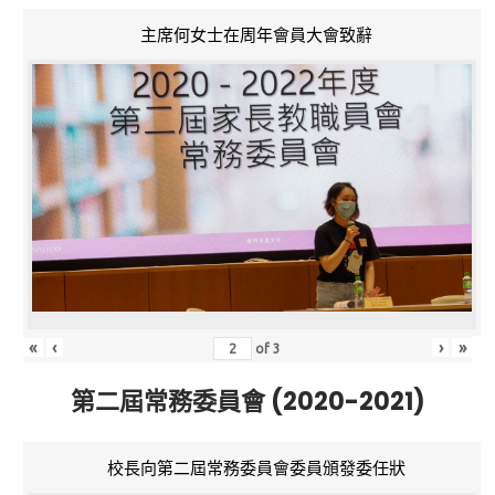
主席何女士在周年會員大會致辭
«
‹
›
»
of
3
第二屆常務委員會 (2020-2021)
校長向第二屆常務委員會委員頒發委任狀