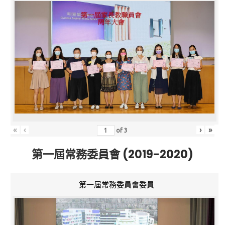
«
‹
›
»
of
3
第一屆常務委員會 (2019-2020)
第一屆常務委員會委員