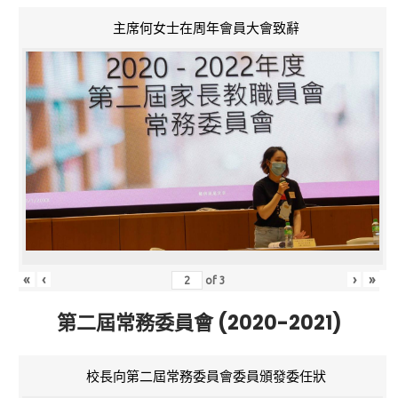
主席何女士在周年會員大會致辭
«
‹
›
»
of
3
第二屆常務委員會 (2020-2021)
校長向第二屆常務委員會委員頒發委任狀