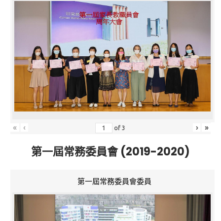
«
‹
›
»
of
3
第一屆常務委員會 (2019-2020)
第一屆常務委員會委員