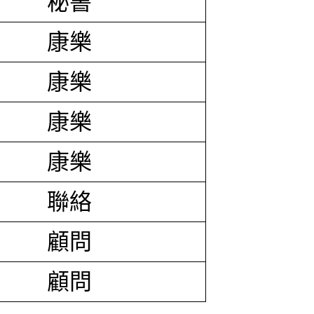
秘書
康樂
康樂
康樂
康樂
聯絡
顧問
顧問