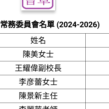
務委員會名單 (2024-2026)
姓名
陳美女士
王耀偉副校長
李彦蕾女士
陳景新主任