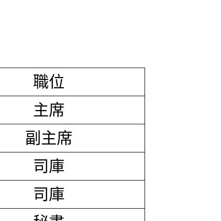
職位
主席
副主席
司庫
司庫