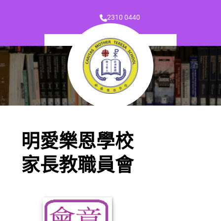
2310 0440
明愛樂恩學校
家長教職員會