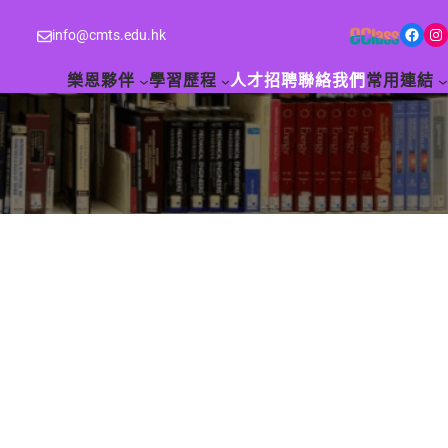
Facebook
Instagram
info@cmts.edu.hk
樂恩夥伴
學習歷程
人才招聘
聯絡我們
常用連結