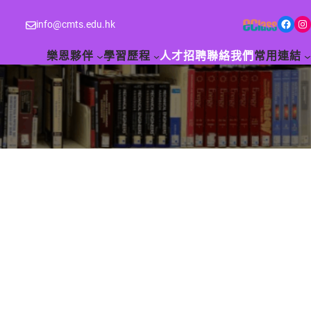
Facebook
Instagram
info@cmts.edu.hk
樂恩夥伴
學習歷程
人才招聘
聯絡我們
常用連結