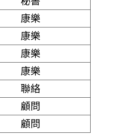
秘書
康樂
康樂
康樂
康樂
聯絡
顧問
顧問