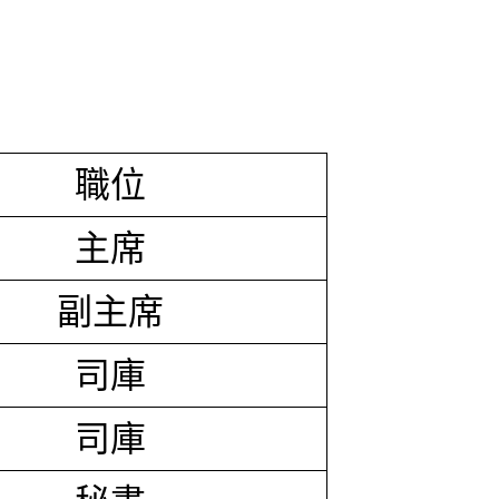
職位
主席
副主席
司庫
司庫