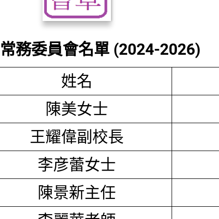
務委員會名單 (2024-2026)
姓名
陳美女士
王耀偉副校長
李彦蕾女士
陳景新主任