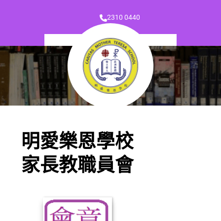
2310 0440
明愛樂恩學校
家長教職員會