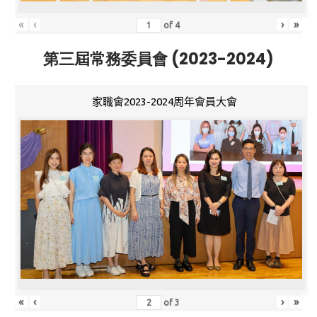
«
‹
›
»
of
4
第三屆常務委員會 (2023-2024)
家職會2023-2024周年會員大會
«
‹
›
»
of
3