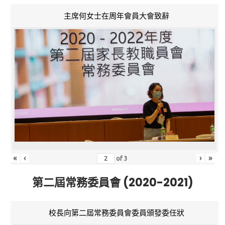
主席何女士在周年會員大會致辭
«
‹
›
»
of
3
第二屆常務委員會 (2020-2021)
校長向第二屆常務委員會委員頒發委任狀