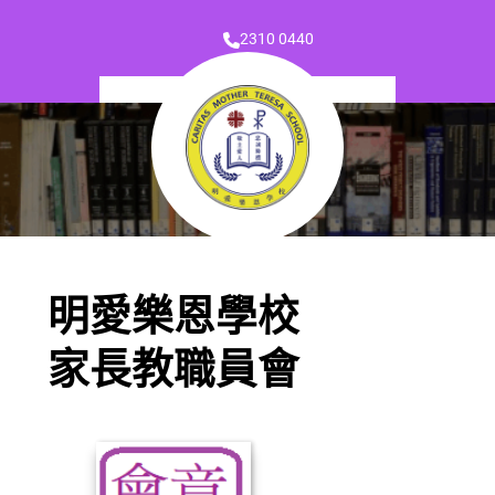
2310 0440
明愛樂恩學校
家長教職員會