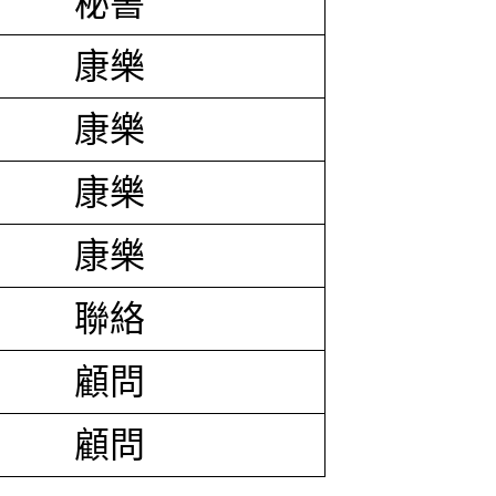
秘書
康樂
康樂
康樂
康樂
聯絡
顧問
顧問