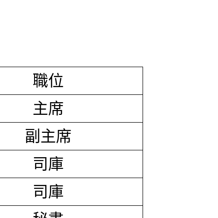
職位
主席
副主席
司庫
司庫