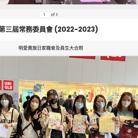
of
3
第三屆常務委員會 (2022-2023)
明愛賣旗日家職會及員生大合照