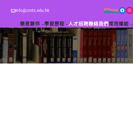
Facebook
Instagram
info@cmts.edu.hk
樂恩夥伴
學習歷程
人才招聘
聯絡我們
常用連結