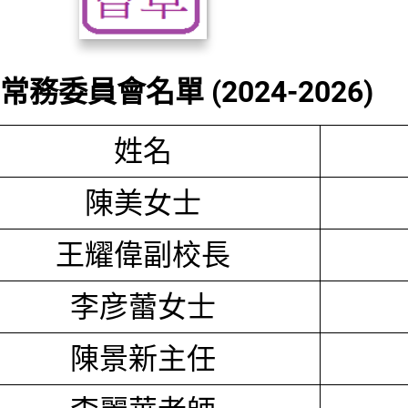
務委員會名單 (2024-2026)
姓名
陳美女士
王耀偉副校長
李彦蕾女士
陳景新主任