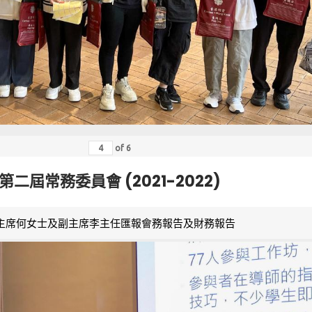
of
6
第二屆常務委員會 (2021-2022)
主席何女士及副主席李主任匯報會務報告及財務報告