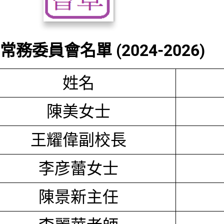
務委員會名單 (2024-2026)
姓名
陳美女士
王耀偉副校長
李彦蕾女士
陳景新主任