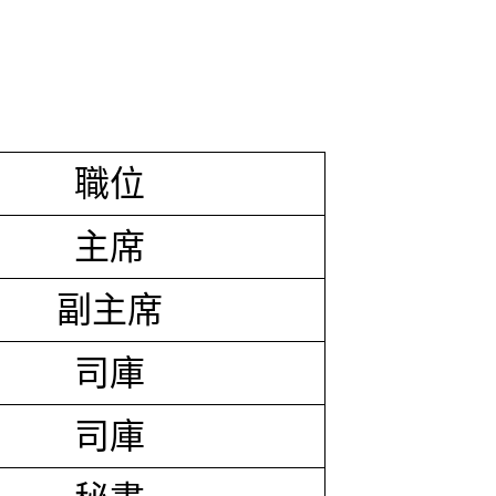
職位
主席
副主席
司庫
司庫