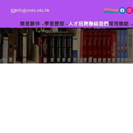
Facebook
Instagram
info@cmts.edu.hk
樂恩夥伴
學習歷程
人才招聘
聯絡我們
常用連結