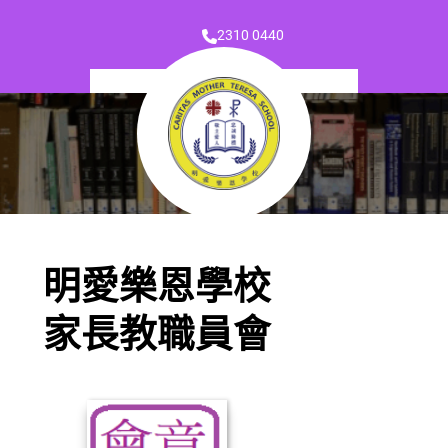
2310 0440
明愛樂恩學校
家長教職員會