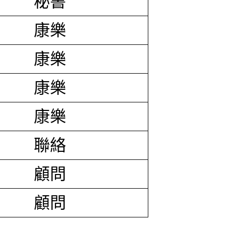
秘書
康樂
康樂
康樂
康樂
聯絡
顧問
顧問