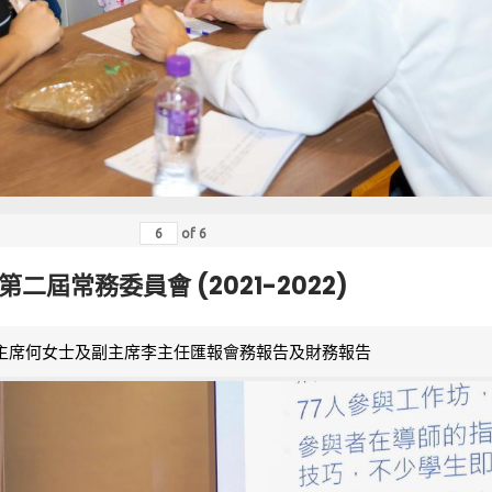
of
6
第二屆常務委員會 (2021-2022)
主席何女士及副主席李主任匯報會務報告及財務報告