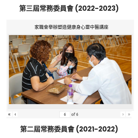
第三屆常務委員會 (2022-2023)
家職會舉辦塑造健康身心靈中醫講座
«
‹
›
»
of
6
第二屆常務委員會 (2021-2022)