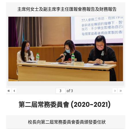
主席何女士及副主席李主任匯報會務報告及財務報告
«
‹
›
»
of
3
第二屆常務委員會 (2020-2021)
校長向第二屆常務委員會委員頒發委任狀