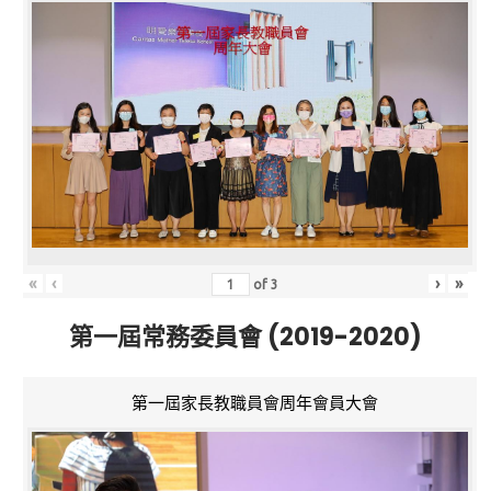
«
‹
›
»
of
3
第一屆常務委員會 (2019-2020)
第一屆家長教職員會周年會員大會