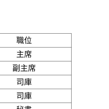
職位
主席
副主席
司庫
司庫