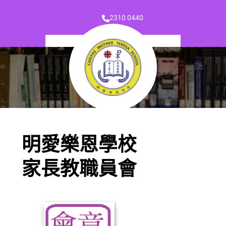
2310 0440
明愛樂恩學校
家長教職員會