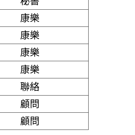
秘書
康樂
康樂
康樂
康樂
聯絡
顧問
顧問