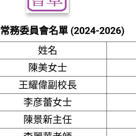
務委員會名單 (2024-2026)
姓名
陳美女士
王耀偉副校長
李彦蕾女士
陳景新主任