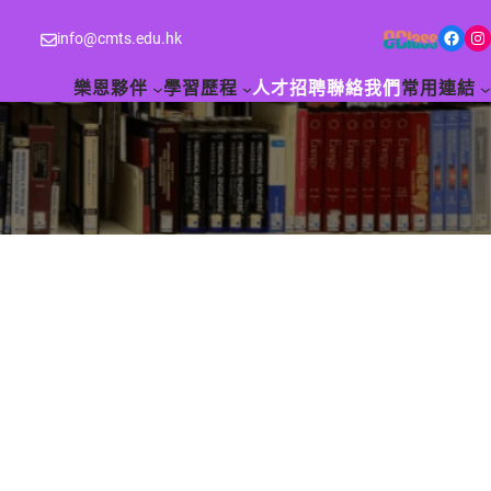
Facebook
Instagram
info@cmts.edu.hk
樂恩夥伴
學習歷程
人才招聘
聯絡我們
常用連結