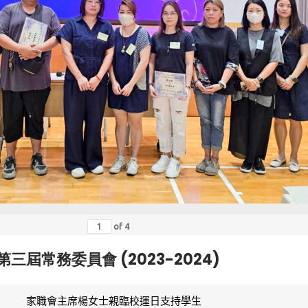
of
4
第三屆常務委員會 (2023-2024)
家職會主席楊女士親臨校運日支持學生