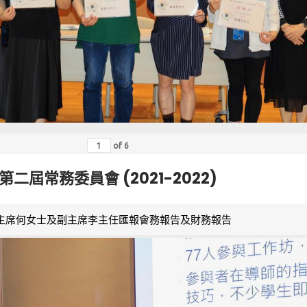
of
6
第二屆常務委員會 (2021-2022)
主席何女士及副主席李主任匯報會務報告及財務報告