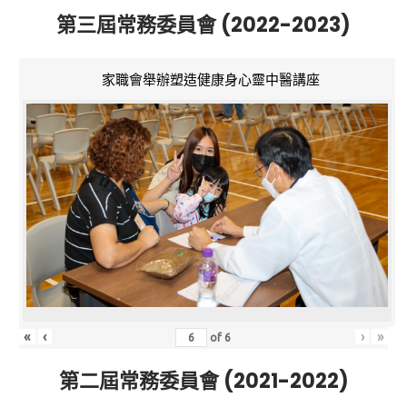
第三屆常務委員會 (2022-2023)
家職會舉辦塑造健康身心靈中醫講座
«
‹
›
»
of
6
第二屆常務委員會 (2021-2022)