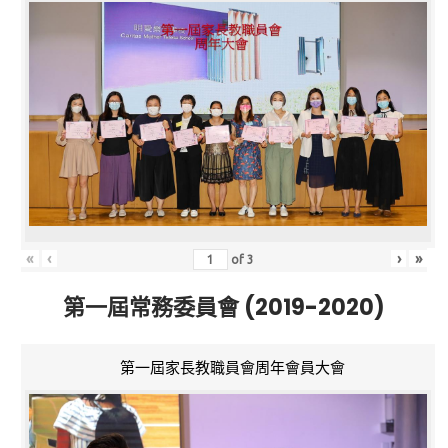
«
‹
›
»
of
3
第一屆常務委員會 (2019-2020)
第一屆家長教職員會周年會員大會