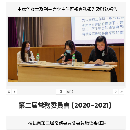
主席何女士及副主席李主任匯報會務報告及財務報告
«
‹
›
»
of
3
第二屆常務委員會 (2020-2021)
校長向第二屆常務委員會委員頒發委任狀