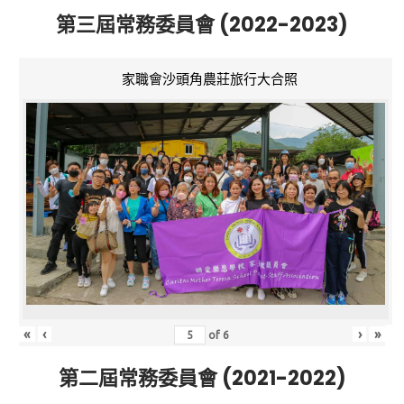
第三屆常務委員會 (2022-2023)
家職會沙頭角農莊旅行大合照
«
‹
›
»
of
6
第二屆常務委員會 (2021-2022)