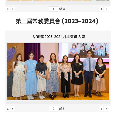
«
‹
›
»
of
4
第三屆常務委員會 (2023-2024)
家職會2023-2024周年會員大會
«
‹
›
»
of
3