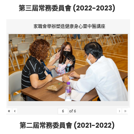
第三屆常務委員會 (2022-2023)
家職會舉辦塑造健康身心靈中醫講座
«
‹
›
»
of
6
第二屆常務委員會 (2021-2022)