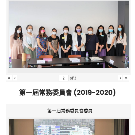
«
‹
›
»
of
3
第一屆常務委員會 (2019-2020)
第一屆常務委員會委員