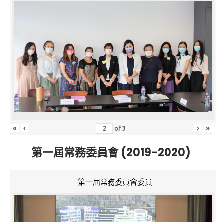
«
‹
›
»
of
3
第一屆常務委員會 (2019-2020)
第一屆常務委員會委員