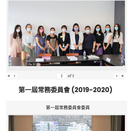
«
‹
›
»
of
3
第一屆常務委員會 (2019-2020)
第一屆常務委員會委員