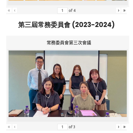
«
‹
›
»
of
4
第三屆常務委員會 (2023-2024)
常務委員會第三次會議
«
‹
›
»
of
3