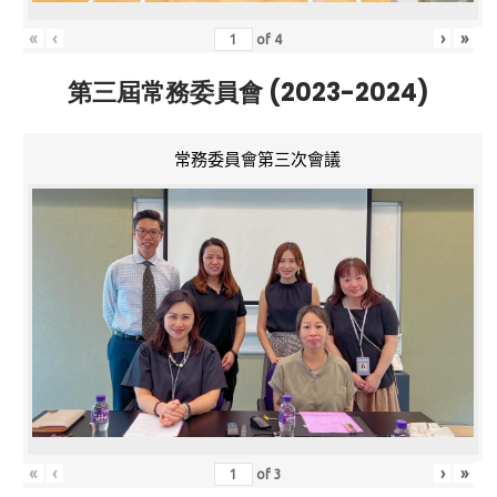
«
‹
›
»
of
4
第三屆常務委員會 (2023-2024)
常務委員會第三次會議
«
‹
›
»
of
3