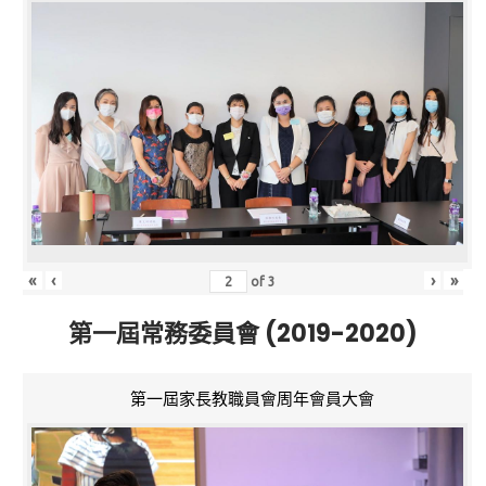
«
‹
›
»
of
3
第一屆常務委員會 (2019-2020)
第一屆家長教職員會周年會員大會