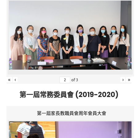
«
‹
›
»
of
3
第一屆常務委員會 (2019-2020)
第一屆家長教職員會周年會員大會