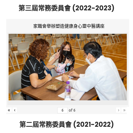
第三屆常務委員會 (2022-2023)
家職會舉辦塑造健康身心靈中醫講座
«
‹
›
»
of
6
第二屆常務委員會 (2021-2022)