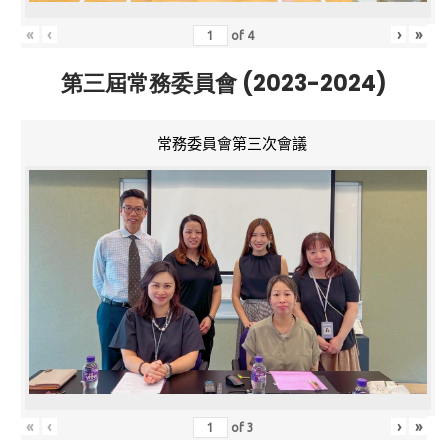
«
‹
›
»
of
4
第三屆常務委員會 (2023-2024)
常務委員會第三次會議
«
‹
›
»
of
3