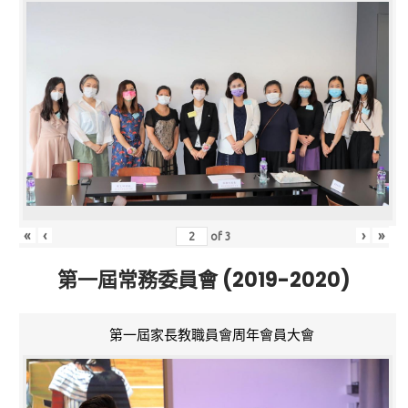
«
‹
›
»
of
3
第一屆常務委員會 (2019-2020)
第一屆家長教職員會周年會員大會