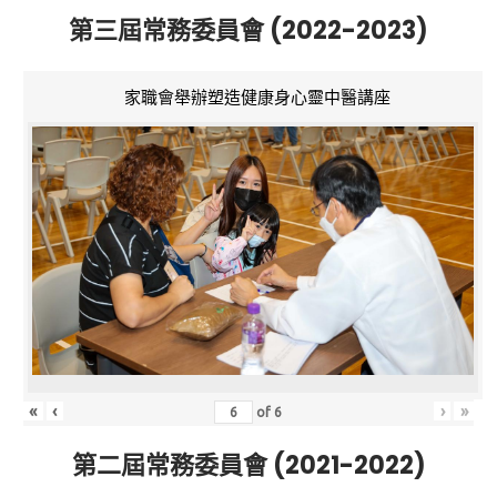
第三屆常務委員會 (2022-2023)
家職會舉辦塑造健康身心靈中醫講座
«
‹
›
»
of
6
第二屆常務委員會 (2021-2022)