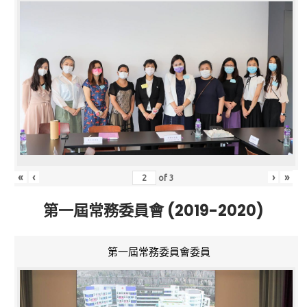
«
‹
›
»
of
3
第一屆常務委員會 (2019-2020)
第一屆常務委員會委員