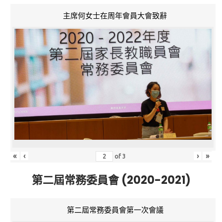
主席何女士在周年會員大會致辭
«
‹
›
»
of
3
第二屆常務委員會 (2020-2021)
第二屆常務委員會第一次會議