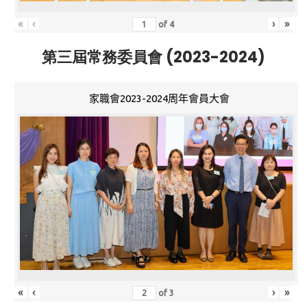
«
‹
›
»
of
4
第三屆常務委員會 (2023-2024)
家職會2023-2024周年會員大會
«
‹
›
»
of
3