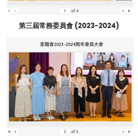
«
‹
›
»
of
4
第三屆常務委員會 (2023-2024)
家職會2023-2024周年會員大會
«
‹
›
»
of
3