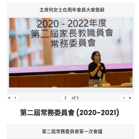
主席何女士在周年會員大會致辭
«
‹
›
»
of
3
第二屆常務委員會 (2020-2021)
第二屆常務委員會第一次會議