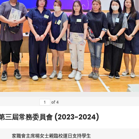
of
4
第三屆常務委員會 (2023-2024)
家職會主席楊女士親臨校運日支持學生