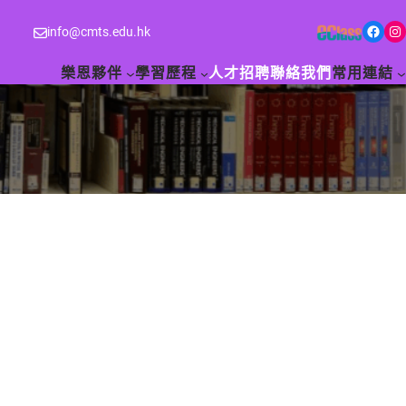
Facebook
Instagram
info@cmts.edu.hk
樂恩夥伴
學習歷程
人才招聘
聯絡我們
常用連結