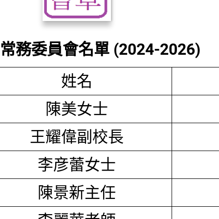
務委員會名單 (2024-2026)
姓名
陳美女士
王耀偉副校長
李彦蕾女士
陳景新主任