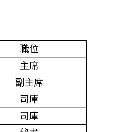
職位
主席
副主席
司庫
司庫