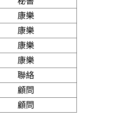
秘書
康樂
康樂
康樂
康樂
聯絡
顧問
顧問