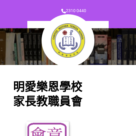
2310 0440
明愛樂恩學校
家長教職員會