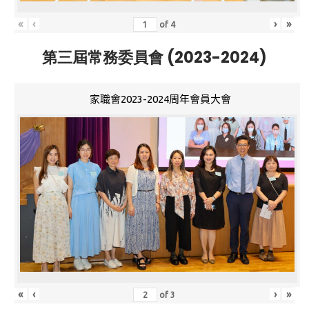
«
‹
›
»
of
4
第三屆常務委員會 (2023-2024)
家職會2023-2024周年會員大會
«
‹
›
»
of
3