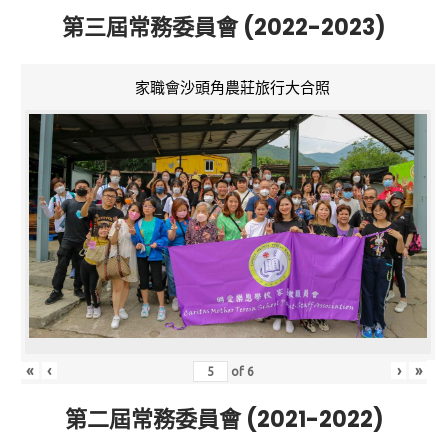
第三屆常務委員會 (2022-2023)
家職會沙頭角農莊旅行大合照
«
‹
›
»
of
6
第二屆常務委員會 (2021-2022)