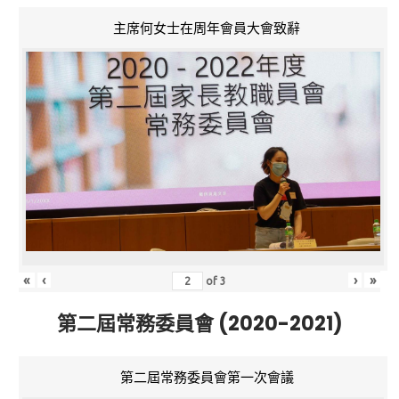
主席何女士在周年會員大會致辭
«
‹
›
»
of
3
第二屆常務委員會 (2020-2021)
第二屆常務委員會第一次會議