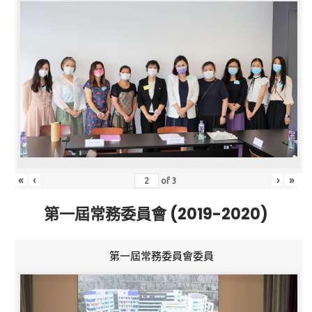
«
‹
›
»
of
3
第一屆常務委員會 (2019-2020)
第一屆常務委員會委員