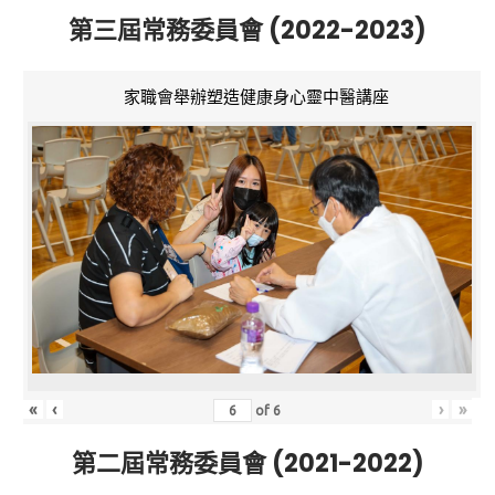
第三屆常務委員會 (2022-2023)
家職會舉辦塑造健康身心靈中醫講座
«
‹
›
»
of
6
第二屆常務委員會 (2021-2022)