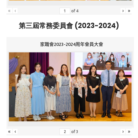
«
‹
›
»
of
4
第三屆常務委員會 (2023-2024)
家職會2023-2024周年會員大會
«
‹
›
»
of
3