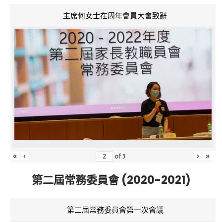
主席何女士在周年會員大會致辭
«
‹
›
»
of
3
第二屆常務委員會 (2020-2021)
第二屆常務委員會第一次會議