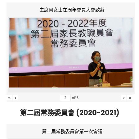
主席何女士在周年會員大會致辭
«
‹
›
»
of
3
第二屆常務委員會 (2020-2021)
第二屆常務委員會第一次會議