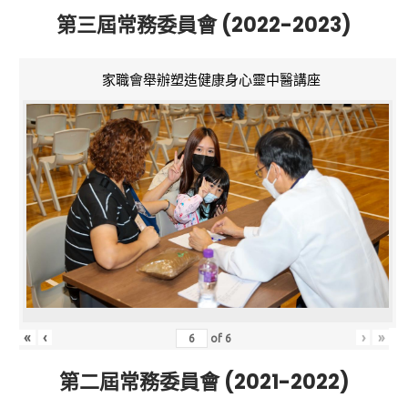
第三屆常務委員會 (2022-2023)
家職會舉辦塑造健康身心靈中醫講座
«
‹
›
»
of
6
第二屆常務委員會 (2021-2022)