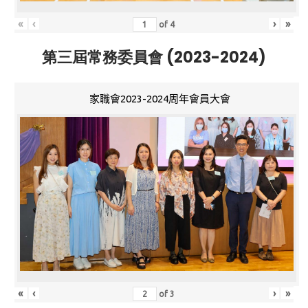
«
‹
›
»
of
4
第三屆常務委員會 (2023-2024)
家職會2023-2024周年會員大會
«
‹
›
»
of
3