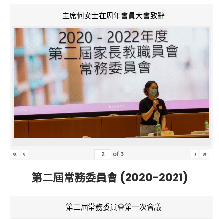
主席何女士在周年會員大會致辭
«
‹
›
»
of
3
第二屆常務委員會 (2020-2021)
第二屆常務委員會第一次會議