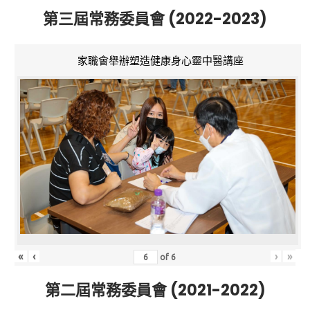
第三屆常務委員會 (2022-2023)
家職會舉辦塑造健康身心靈中醫講座
«
‹
›
»
of
6
第二屆常務委員會 (2021-2022)