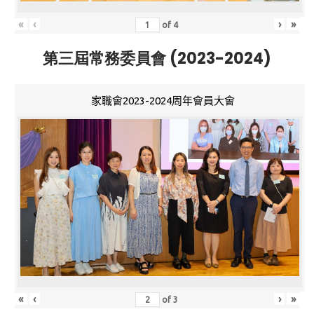
«
‹
›
»
of
4
第三屆常務委員會 (2023-2024)
家職會2023-2024周年會員大會
«
‹
›
»
of
3