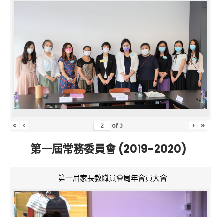
«
‹
›
»
of
3
第一屆常務委員會 (2019-2020)
第一屆家長教職員會周年會員大會