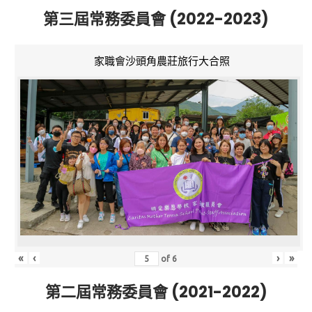
第三屆常務委員會 (2022-2023)
家職會沙頭角農莊旅行大合照
«
‹
›
»
of
6
第二屆常務委員會 (2021-2022)