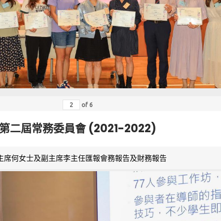
of
6
第二屆常務委員會 (2021-2022)
主席何女士及副主席李主任匯報會務報告及財務報告