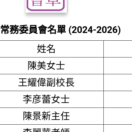
務委員會名單 (2024-2026)
姓名
陳美女士
王耀偉副校長
李彦蕾女士
陳景新主任