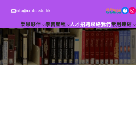
Facebook
Instagram
info@cmts.edu.hk
樂恩夥伴
學習歷程
人才招聘
聯絡我們
常用連結