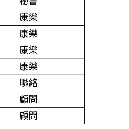
秘書
康樂
康樂
康樂
康樂
聯絡
顧問
顧問