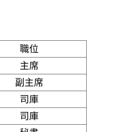
職位
主席
副主席
司庫
司庫