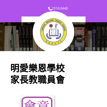
2310 0440
明愛樂恩學校
家長教職員會