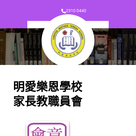
2310 0440
明愛樂恩學校
家長教職員會