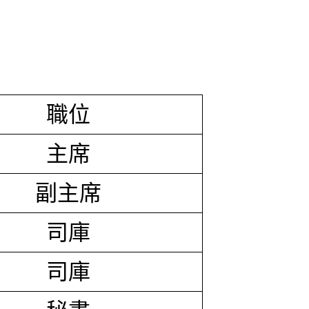
職位
主席
副主席
司庫
司庫