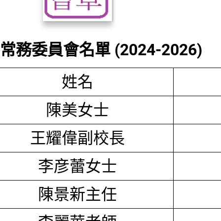
務委員會名單 (2024-2026)
姓名
陳美女士
王耀偉副校長
李彦蕾女士
陳景新主任