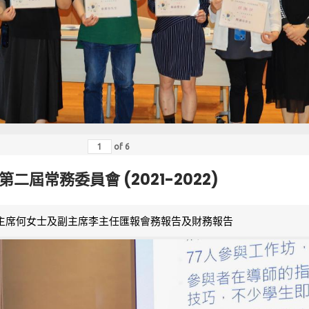
of
6
第二屆常務委員會 (2021-2022)
主席何女士及副主席李主任匯報會務報告及財務報告