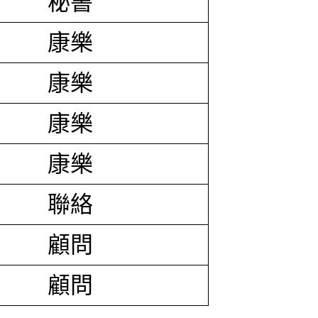
秘書
康樂
康樂
康樂
康樂
聯絡
顧問
顧問