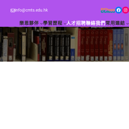
Facebook
Instagram
info@cmts.edu.hk
樂恩夥伴
學習歷程
人才招聘
聯絡我們
常用連結