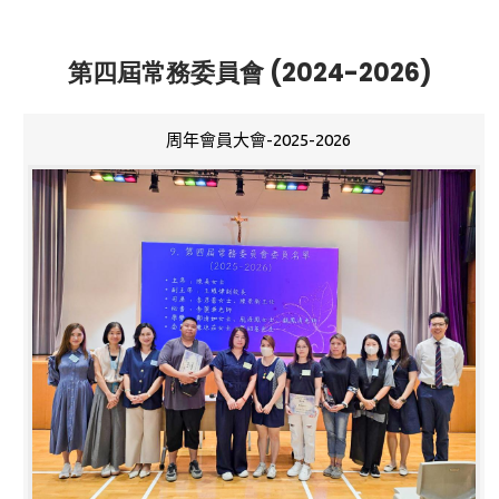
第四屆常務委員會 (2024-2026)
周年會員大會-2025-2026