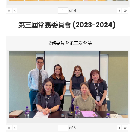
«
‹
›
»
of
4
第三屆常務委員會 (2023-2024)
常務委員會第三次會議
«
‹
›
»
of
3