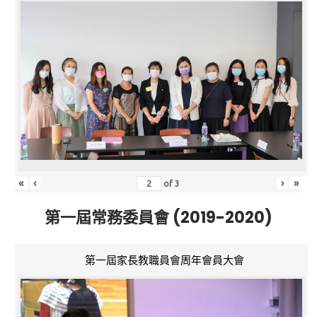
«
‹
›
»
of
3
第一屆常務委員會 (2019-2020)
第一屆家長教職員會周年會員大會