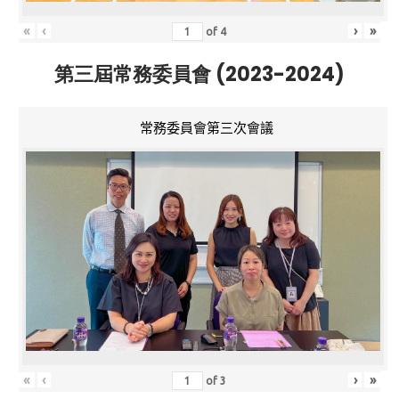
«
‹
›
»
of
4
第三屆常務委員會 (2023-2024)
常務委員會第三次會議
«
‹
›
»
of
3