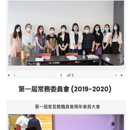
«
‹
›
»
of
3
第一屆常務委員會 (2019-2020)
第一屆家長教職員會周年會員大會