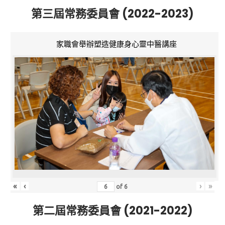
第三屆常務委員會 (2022-2023)
家職會舉辦塑造健康身心靈中醫講座
«
‹
›
»
of
6
第二屆常務委員會 (2021-2022)