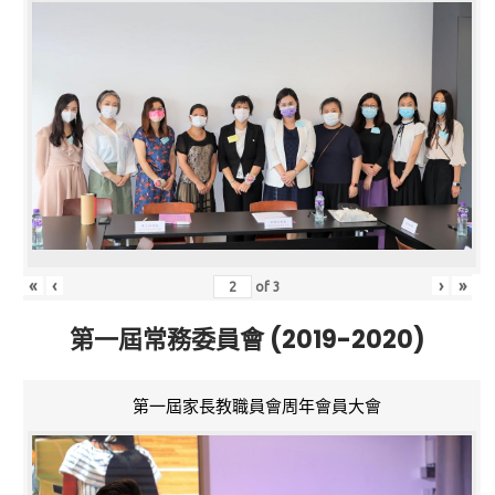
«
‹
›
»
of
3
第一屆常務委員會 (2019-2020)
第一屆家長教職員會周年會員大會