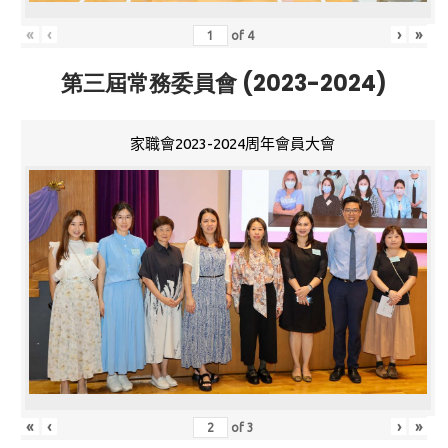
«
‹
›
»
of
4
第三屆常務委員會 (2023-2024)
家職會2023-2024周年會員大會
«
‹
›
»
of
3