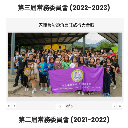
第三屆常務委員會 (2022-2023)
家職會沙頭角農莊旅行大合照
«
‹
›
»
of
6
第二屆常務委員會 (2021-2022)