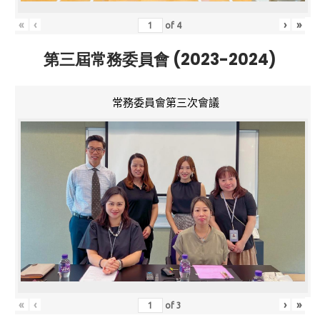
«
‹
›
»
of
4
第三屆常務委員會 (2023-2024)
常務委員會第三次會議
«
‹
›
»
of
3