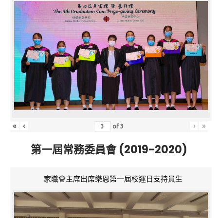
«
‹
›
»
of
3
第一屆常務委員會 (2019-2020)
家職會主席出席樂恩第一屆校運日支持員生