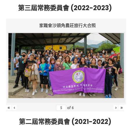
第三屆常務委員會 (2022-2023)
家職會沙頭角農莊旅行大合照
«
‹
›
»
of
6
第二屆常務委員會 (2021-2022)