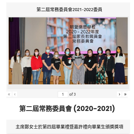
第二屆常務委員會2021-2022委員
«
‹
›
»
of
3
第二屆常務委員會 (2020-2021)
主席鄭女士於第四屆畢業禮暨嘉許禮向畢業生頒獎獎項