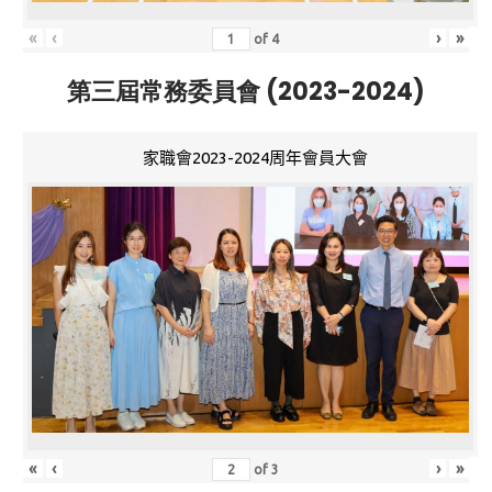
«
‹
›
»
of
4
第三屆常務委員會 (2023-2024)
家職會2023-2024周年會員大會
«
‹
›
»
of
3