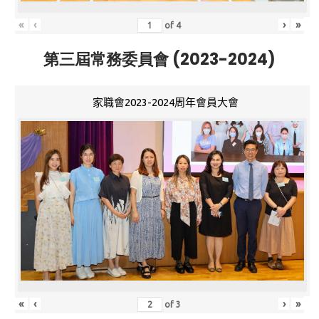
«
‹
›
»
of
4
第三屆常務委員會 (2023-2024)
家職會2023-2024周年會員大會
«
‹
›
»
of
3