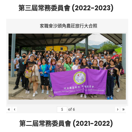
第三屆常務委員會 (2022-2023)
家職會沙頭角農莊旅行大合照
«
‹
›
»
of
6
第二屆常務委員會 (2021-2022)