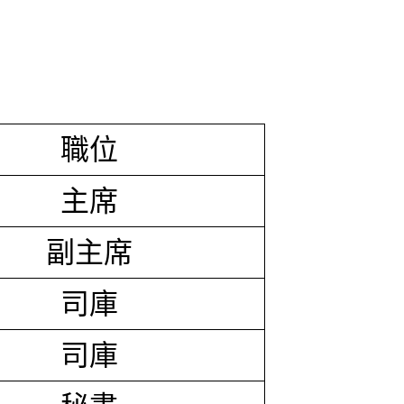
職位
主席
副主席
司庫
司庫