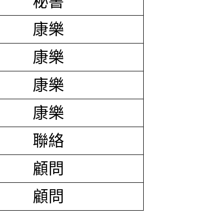
秘書
康樂
康樂
康樂
康樂
聯絡
顧問
顧問