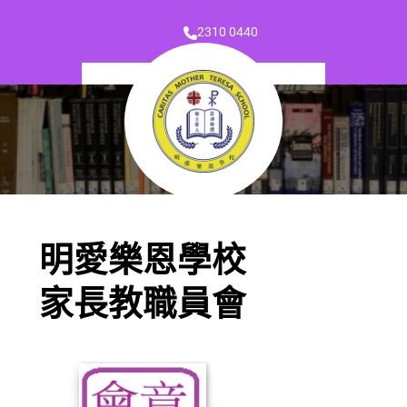
2310 0440
明愛樂恩學校
家長教職員會