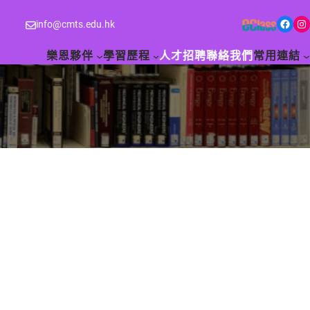
Facebook
Instagram
info@cmts.edu.hk
樂恩夥伴
學習歷程
人才招聘
聯絡我們
常用連結