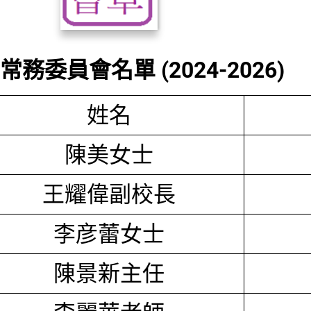
務委員會名單 (2024-2026)
姓名
陳美女士
王耀偉副校長
李彦蕾女士
陳景新主任