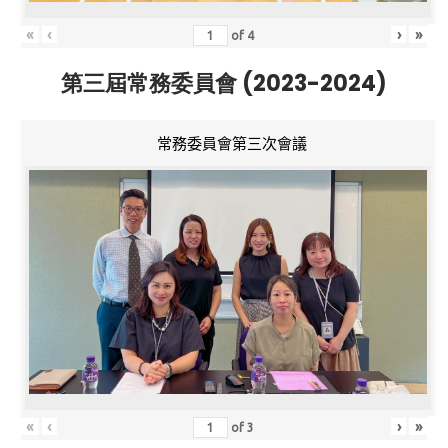
«
‹
›
»
of
4
第三屆常務委員會 (2023-2024)
常務委員會第三次會議
«
‹
›
»
of
3