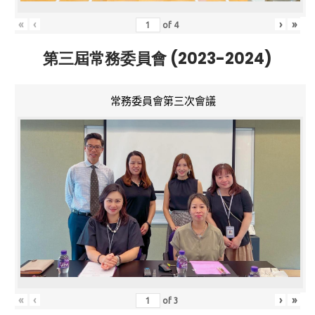
«
‹
›
»
of
4
第三屆常務委員會 (2023-2024)
常務委員會第三次會議
«
‹
›
»
of
3