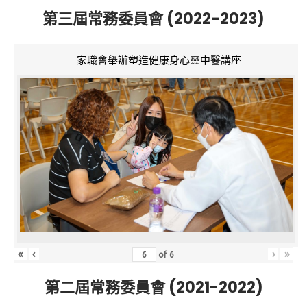
第三屆常務委員會 (2022-2023)
家職會舉辦塑造健康身心靈中醫講座
«
‹
›
»
of
6
第二屆常務委員會 (2021-2022)