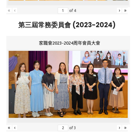
«
‹
›
»
of
4
第三屆常務委員會 (2023-2024)
家職會2023-2024周年會員大會
«
‹
›
»
of
3