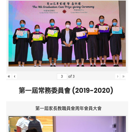
«
‹
›
»
of
3
第一屆常務委員會 (2019-2020)
第一屆家長教職員會周年會員大會