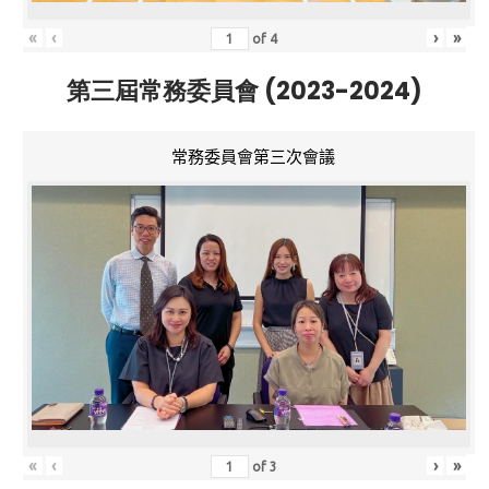
«
‹
›
»
of
4
第三屆常務委員會 (2023-2024)
常務委員會第三次會議
«
‹
›
»
of
3