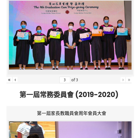
«
‹
›
»
of
3
第一屆常務委員會 (2019-2020)
第一屆家長教職員會周年會員大會