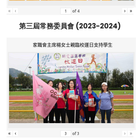
«
‹
›
»
of
4
第三屆常務委員會 (2023-2024)
家職會主席楊女士親臨校運日支持學生
«
‹
›
»
of
3