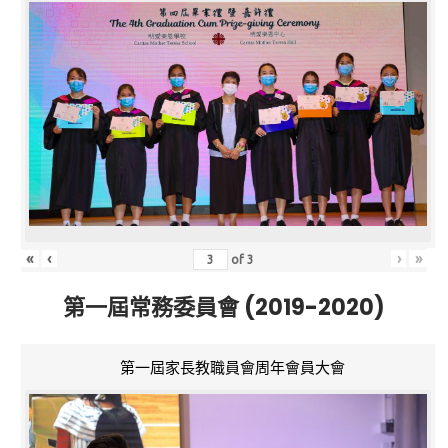
«
‹
›
»
of
3
第一屆常務委員會 (2019-2020)
第一屆家長教職員會周年會員大會