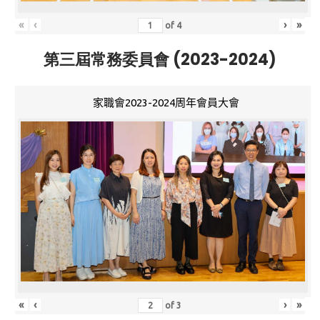
«
‹
›
»
of
4
第三屆常務委員會 (2023-2024)
家職會2023-2024周年會員大會
«
‹
›
»
of
3