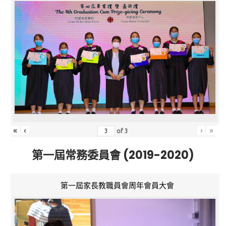
«
‹
›
»
of
3
第一屆常務委員會 (2019-2020)
第一屆家長教職員會周年會員大會