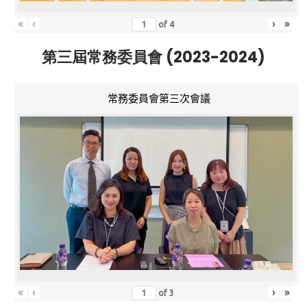
«
‹
›
»
of
4
第三屆常務委員會 (2023-2024)
常務委員會第三次會議
«
‹
›
»
of
3