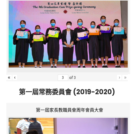
«
‹
›
»
of
3
第一屆常務委員會 (2019-2020)
第一屆家長教職員會周年會員大會