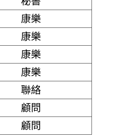
秘書
康樂
康樂
康樂
康樂
聯絡
顧問
顧問