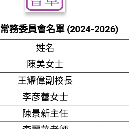
務委員會名單 (2024-2026)
姓名
陳美女士
王耀偉副校長
李彦蕾女士
陳景新主任