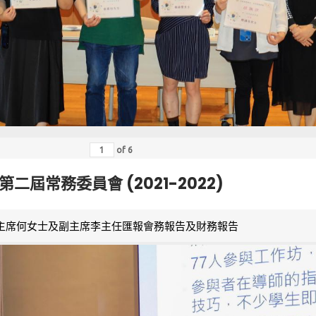
of
6
第二屆常務委員會 (2021-2022)
主席何女士及副主席李主任匯報會務報告及財務報告