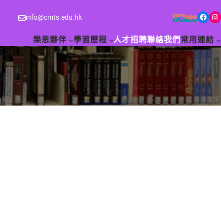
Facebook
Instagram
info@cmts.edu.hk
樂恩夥伴
學習歷程
人才招聘
聯絡我們
常用連結