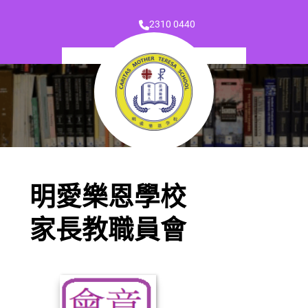
2310 0440
明愛樂恩學校
家長教職員會