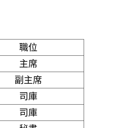
職位
主席
副主席
司庫
司庫