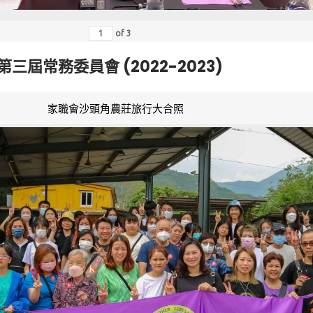
of
3
第三屆常務委員會 (2022-2023)
家職會沙頭角農莊旅行大合照