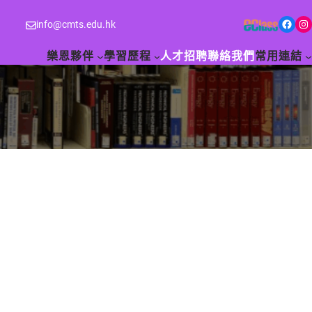
Facebook
Instagram
info@cmts.edu.hk
樂恩夥伴
學習歷程
人才招聘
聯絡我們
常用連結