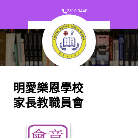
2310 0440
明愛樂恩學校
家長教職員會