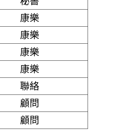
秘書
康樂
康樂
康樂
康樂
聯絡
顧問
顧問