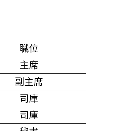
職位
主席
副主席
司庫
司庫