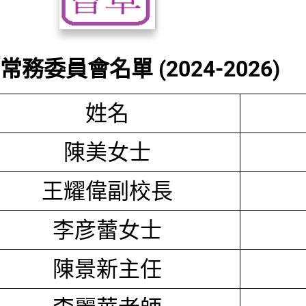
務委員會名單 (2024-2026)
姓名
陳美女士
王耀偉副校長
李彦蕾女士
陳景新主任