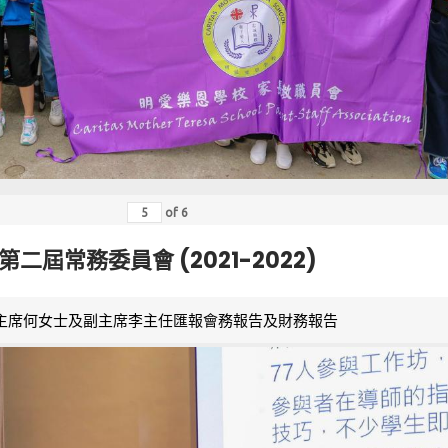
of
6
第二屆常務委員會 (2021-2022)
主席何女士及副主席李主任匯報會務報告及財務報告