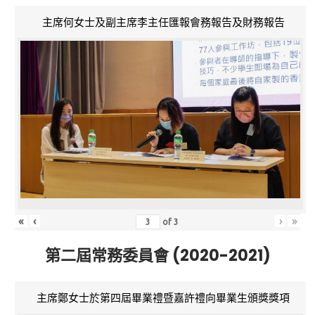
主席何女士及副主席李主任匯報會務報告及財務報告
«
‹
›
»
of
3
第二屆常務委員會 (2020-2021)
主席鄭女士於第四屆畢業禮暨嘉許禮向畢業生頒獎獎項