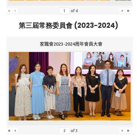
«
‹
›
»
of
4
第三屆常務委員會 (2023-2024)
家職會2023-2024周年會員大會
«
‹
›
»
of
3