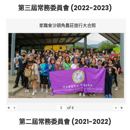
第三屆常務委員會 (2022-2023)
家職會沙頭角農莊旅行大合照
«
‹
›
»
of
6
第二屆常務委員會 (2021-2022)