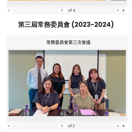
«
‹
›
»
of
4
第三屆常務委員會 (2023-2024)
常務委員會第三次會議
«
‹
›
»
of
3