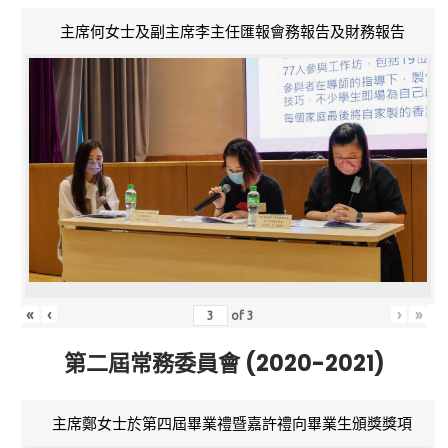
主席何女士及副主席李主任匯報會務報告及財務報告
«
‹
›
»
of
3
第二屆常務委員會 (2020-2021)
主席鄭女士於第四屆畢業禮暨嘉許禮向畢業生頒獎獎項