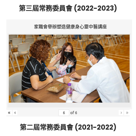
第三屆常務委員會 (2022-2023)
家職會舉辦塑造健康身心靈中醫講座
«
‹
›
»
of
6
第二屆常務委員會 (2021-2022)