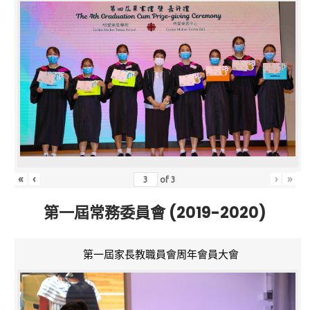
«
‹
›
»
of
3
第一屆常務委員會 (2019-2020)
第一屆家長教職員會周年會員大會