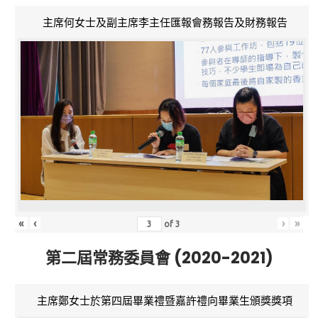
主席何女士及副主席李主任匯報會務報告及財務報告
«
‹
›
»
of
3
第二屆常務委員會 (2020-2021)
主席鄭女士於第四屆畢業禮暨嘉許禮向畢業生頒獎獎項