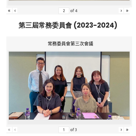
«
‹
›
»
of
4
第三屆常務委員會 (2023-2024)
常務委員會第三次會議
«
‹
›
»
of
3