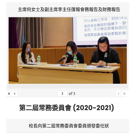
主席何女士及副主席李主任匯報會務報告及財務報告
«
‹
›
»
of
3
第二屆常務委員會 (2020-2021)
校長向第二屆常務委員會委員頒發委任狀