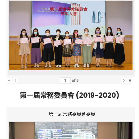
«
‹
›
»
of
3
第一屆常務委員會 (2019-2020)
第一屆常務委員會委員