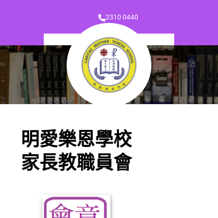
2310 0440
明愛樂恩學校
家長教職員會