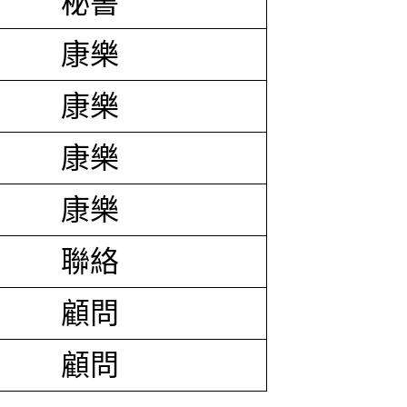
秘書
康樂
康樂
康樂
康樂
聯絡
顧問
顧問