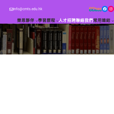
Facebook
Instagram
info@cmts.edu.hk
樂恩夥伴
學習歷程
人才招聘
聯絡我們
常用連結