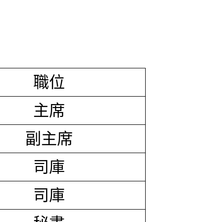
職位
主席
副主席
司庫
司庫