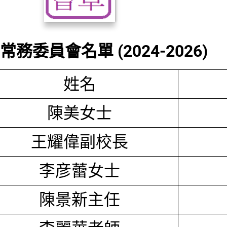
務委員會名單 (2024-2026)
姓名
陳美女士
王耀偉副校長
李彦蕾女士
陳景新主任