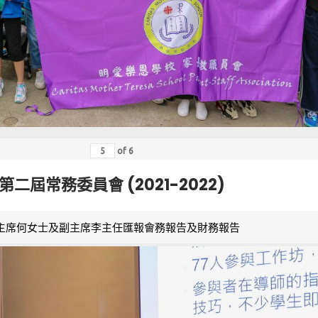
of
6
第二屆常務委員會 (2021-2022)
主席何女士及副主席李主任匯報會務報告及財務報告