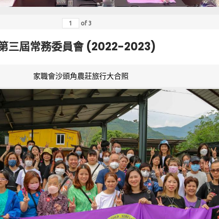
of
3
第三屆常務委員會 (2022-2023)
家職會沙頭角農莊旅行大合照