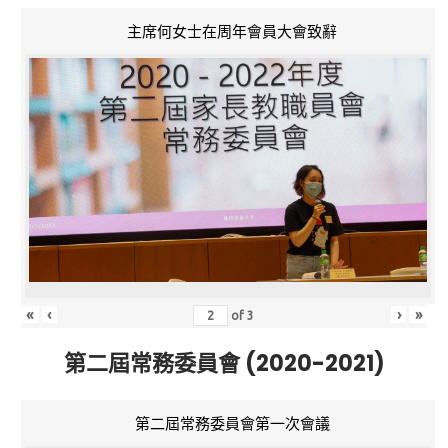
主席何女士在周年會員大會致辭
«
‹
›
»
of
3
第二屆常務委員會 (2020-2021)
第二屆常務委員會第一次會議