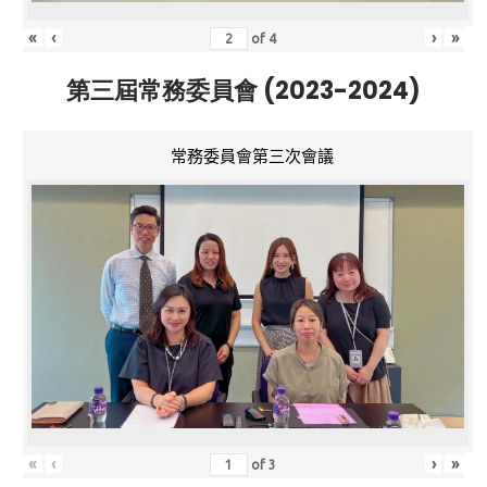
«
‹
›
»
of
4
第三屆常務委員會 (2023-2024)
常務委員會第三次會議
«
‹
›
»
of
3