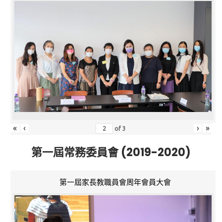
«
‹
›
»
of
3
第一屆常務委員會 (2019-2020)
第一屆家長教職員會周年會員大會