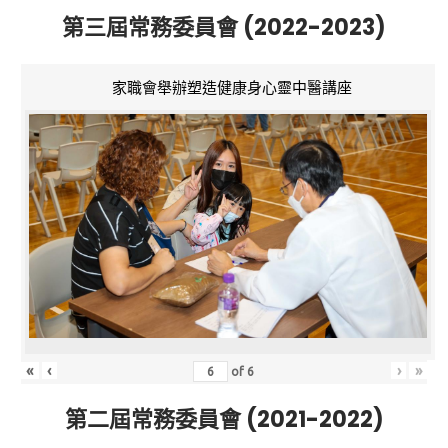
第三屆常務委員會 (2022-2023)
家職會舉辦塑造健康身心靈中醫講座
«
‹
›
»
of
6
第二屆常務委員會 (2021-2022)